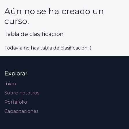
Aún no se ha creado un
curso.
Tabla de clasificación
Todavía no hay tabla de clasificación :(
Explorar
Inicio
Sobre nosotros
Portafolio
Capacitaciones